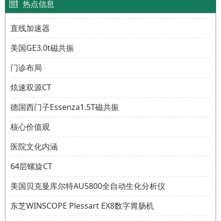
热点信息
直线加速器
美国GE3.0t磁共振
门诊布局
炫速双源CT
德国西门子Essenza1.5T磁共振
核心价值观
医院文化内涵
64层螺旋CT
美国贝克曼库尔特AU5800全自动生化分析仪
东芝WINSCOPE Plessart EX8数字胃肠机