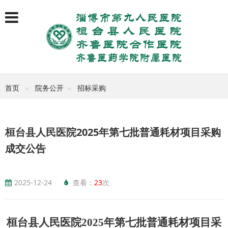
首页
院务公开
招标采购
桓台县人民医院2025年第七批普通耗材项目采购
成交公告
2025-12-24
查看：
23
次
桓台县人民医院
2025
年第
七
批
普通
耗材项目采