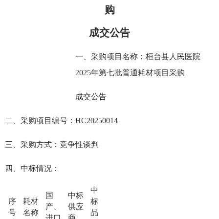
购
成交公告
一、
采购项目名称：
桓台县人民医院
2025
年第七批普通耗材项目采购
成交公告
二、
采购项目编号：
HC20250014
三
、采购方式：竞争性谈判
四
、中标情况：
中
国
中标
序
耗材
标
产、
供应
号
名称
品
进口
商