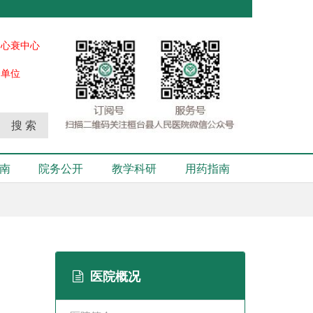
、心衰中心
秀单位
搜 索
南
院务公开
教学科研
用药指南
医院概况