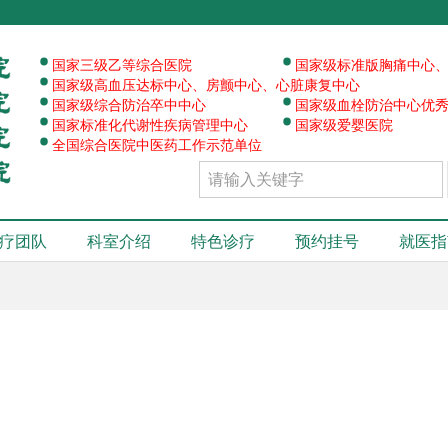
·
·
·
国家三级乙等综合医院
国家级标准版胸痛中心
·
·
国家级高血压达标中心、房颤中心、心脏康复中心
·
·
国家级综合防治卒中中心
国家级血栓防治中心优
·
国家标准化代谢性疾病管理中心
国家级爱婴医院
全国综合医院中医药工作示范单位
疗团队
科室介绍
特色诊疗
预约挂号
就医指