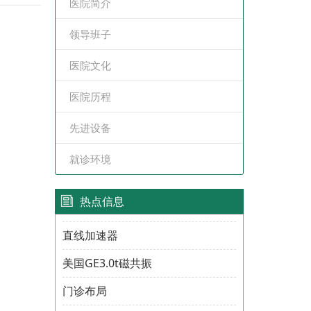
医院简介
领导班子
医院文化
医院历程
先进设备
就诊环境
热点信息
直线加速器
美国GE3.0t磁共振
门诊布局