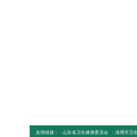
友情链接：
· 山东省卫生健康委员会
· 淄博市卫