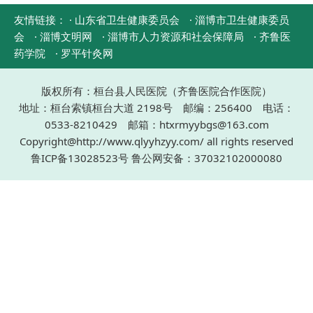
友情链接：
· 山东省卫生健康委员会
· 淄博市卫生健康委员
会
· 淄博文明网
· 淄博市人力资源和社会保障局
· 齐鲁医
药学院
· 罗平针灸网
版权所有：桓台县人民医院（齐鲁医院合作医院）
地址：桓台索镇桓台大道 2198号 邮编：256400 电话：
0533-8210429 邮箱：htxrmyybgs@163.com
Copyright@http://www.qlyyhzyy.com/ all rights reserved
鲁ICP备13028523号
鲁公网安备：37032102000080