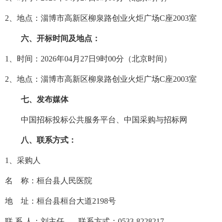
2、地点：淄博市高新区柳泉路创业火炬广场C座2003室
六、开标时间及地点：
1、时间：
2026
年
04
月
27
日
9
时
00分（北京时间）
2、地点：淄博市高新区柳泉路创业火炬广场C座2003室
七、发布媒体
中国招标投标公共服务平台、中国采购与招标网
八、联系方式：
1、采购人
名
称：
桓台县人民医院
地
址：桓台县桓台大道
2198号
联
系
人：
刘主任
联系方式：
0533-8228217