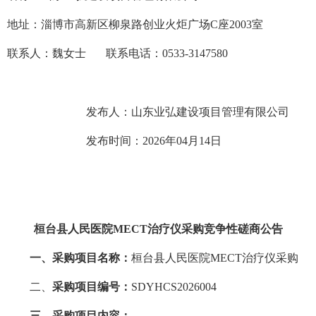
地址：淄博市高新区柳泉路创业火炬广场
C座2003室
联系人：
魏女士
联系电话：
0533-3147580
发布人：山东业弘建设项目管理有限公司
发布时间：
2026
年
04
月
14
日
桓台县人民医院
MECT治疗仪采购竞争性磋商公告
一、
采购
项目名称：
桓台县人民医院
MECT治疗仪采购
二、
采购项目编号：
SDYHCS2026004
三、采购项目内容：