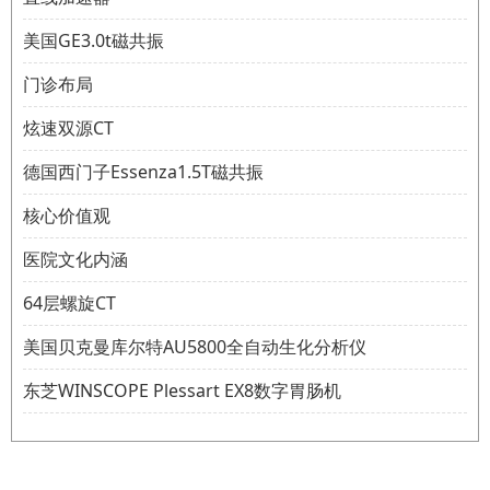
美国GE3.0t磁共振
门诊布局
炫速双源CT
德国西门子Essenza1.5T磁共振
核心价值观
医院文化内涵
64层螺旋CT
美国贝克曼库尔特AU5800全自动生化分析仪
东芝WINSCOPE Plessart EX8数字胃肠机