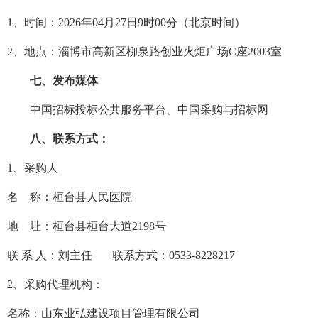
1、时间：
2026
年
04
月
27
日
9
时
00分（北京时间）
2、地点：淄博市高新区柳泉路创业火炬广场C座2003室
七、发布媒体
中国招标投标公共服务平台、中国采购与招标网
八、联系方式：
1、采购人
名
称：
桓台县人民医院
地
址：桓台县桓台大道
2198号
联
系
人：
刘主任
联系方式：
0533-8228217
2、采购代理机构：
名称：山东业弘建设项目管理有限公司