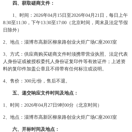
四、获取磋商文件：
1、时间：
2026
年
04
月
15
日至
2026
年
04
月
21
日，每日上午
8:30至11:30，下午13:30至17:00（北京时间，周末及法定节假
日除外）
2、地点：淄博市高新区柳泉路创业火炬广场C座2003室
3、方式：供应商购买磋商文件时须携带营业执照、法定代表
人身份证或被授权委托人身份证复印件等有效证件；上述资
料的复印件加盖公章且不得带有任何标注或说明。
4、售价：300元/份，售后不退。
五、递交响应文件时间及地点：
1、时间：
2026
年
04
月
27
日
9
时
00分（北京时间）
2、地点：淄博市高新区柳泉路创业火炬广场C座2003室
六、开标时间及地点：