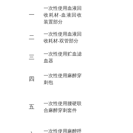
一次性使用血液回
一
收耗材
-血液回收
装置部分
一次性使用血液回
二
收耗材
-双管部分
一次性使用贮血滤
三
血器
一次性使用麻醉穿
四
刺包
一次性使用腰硬联
五
合麻醉穿刺套件
一次性使用麻醉呼