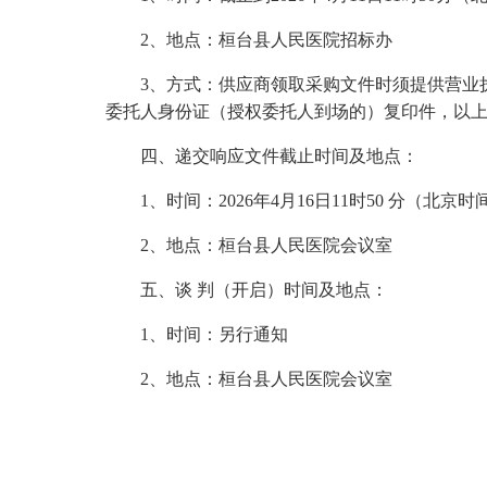
2
、地点：
桓台县人民医院招标办
3
、方式：供应商领取采购文件时须提供营业
委托人身份证（授权委托人到场的）复印件，以
四、递交响应文件截止时间及地点：
1
、时间：
202
6
年
4
月
16
日
11
时
50
分（北京时
2
、地点：
桓台县人民医院会议室
五、
谈
判
（开启）时间及地点：
1
、时间：
另行通知
2
、地点：
桓台县人民医院会议室