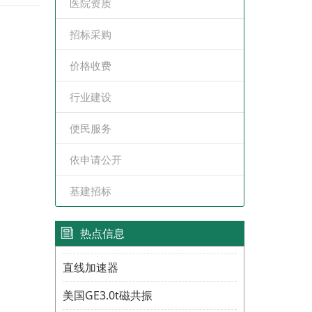
医院资质
招标采购
价格收费
行业建设
便民服务
依申请公开
基建招标
热点信息
直线加速器
美国GE3.0t磁共振