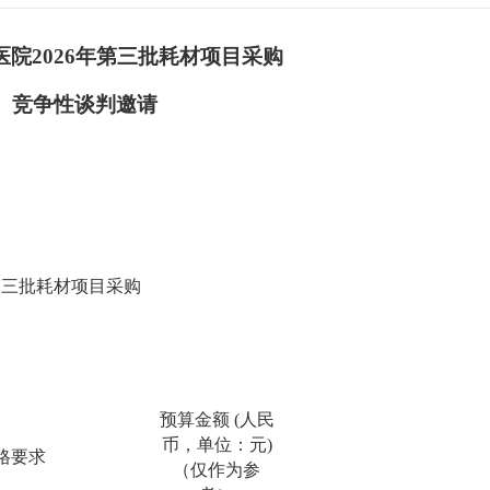
医院
2026
年第三批耗材项目采购
竞争性谈判邀请
第三批耗材项目采购
预算金额
(人民
币
，
单位：元
)
格要求
（
仅作为参