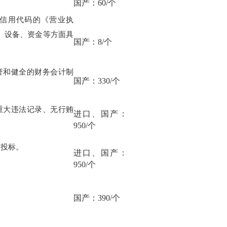
国产：
60/个
信用代码的《营业执
、设备、资金等方面具
国产：
8/个
誉和健全的财务会计制
国产：
330/个
重大违法记录、无行贿
进口、国产：
950/个
体投标。
进口、国产：
950/个
国产：
390/个