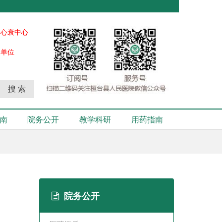
、心衰中心
秀单位
搜 索
南
院务公开
教学科研
用药指南
院务公开