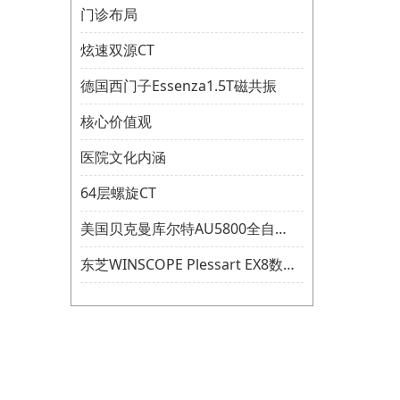
门诊布局
炫速双源CT
德国西门子Essenza1.5T磁共振
核心价值观
医院文化内涵
64层螺旋CT
美国贝克曼库尔特AU5800全自动生化分析仪
东芝WINSCOPE Plessart EX8数字胃肠机