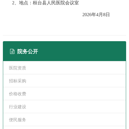
2
、地点
：
桓台县人民医院会议室
2026
年
4
月
8
日
院务公开
医院资质
招标采购
价格收费
行业建设
便民服务