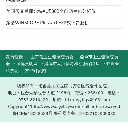
美国贝克曼库尔特AU5800全自动生化分析仪
东芝WINSCOPE Plessart EX8数字胃肠机
友情链接：
· 山东省卫生健康委员会
· 淄博市卫生健康委员
会
· 淄博文明网
· 淄博市人力资源和社会保障局
· 齐鲁医
药学院
· 罗平针灸网
版权所有：桓台县人民医院（齐鲁医院合作医院）
地址：桓台索镇桓台大道 2198号 邮编：256400 电话：
0533-8210429 邮箱：htxrmyybgs@163.com
Copyright@http://www.qlyyhzyy.com/ all rights reserved
鲁ICP备13028523号
鲁公网安备：37032102000080