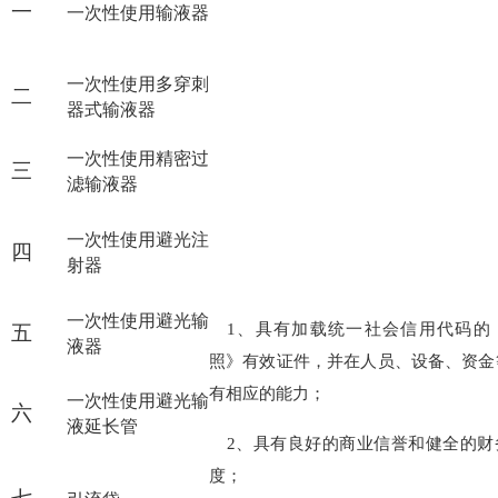
一
一次性使用输液器
一次性使用多穿刺
二
器式输液器
一次性使用精密过
三
滤输液器
一次性使用避光注
四
射器
一次性使用避光输
1、
具有加载统一社会信用代码的
五
液器
照》有效证件，并在人员、设备、资金
有相应的能力；
一次性使用避光输
六
液延长管
2、具有良好的商业信誉和健全的财
度；