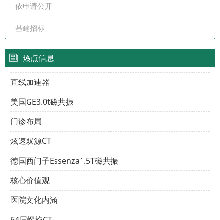
依申请公开
基建招标
热点信息
直线加速器
美国GE3.0t磁共振
门诊布局
炫速双源CT
德国西门子Essenza1.5T磁共振
核心价值观
医院文化内涵
64层螺旋CT