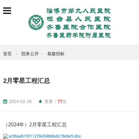
首页
院务公开
基建招标
2月零星工程汇总
2024-02-28
查看：
77
次
（2024年）2月零星工程汇总
ac9baab15911276e54bb8a8c78ebe5.xlsx