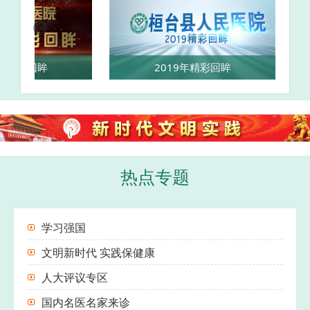
0年精彩回眸
2019年精彩回眸
热点专题
学习强国
文明新时代 实践保健康
人大评议专区
国内名医名家来诊