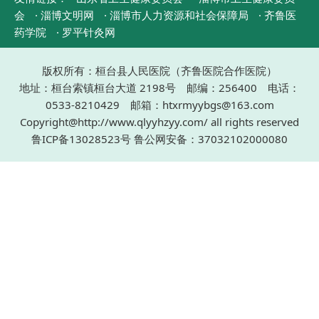
会
· 淄博文明网
· 淄博市人力资源和社会保障局
· 齐鲁医
药学院
· 罗平针灸网
版权所有：桓台县人民医院（齐鲁医院合作医院）
地址：桓台索镇桓台大道 2198号 邮编：256400 电话：
0533-8210429 邮箱：htxrmyybgs@163.com
Copyright@http://www.qlyyhzyy.com/ all rights reserved
鲁ICP备13028523号
鲁公网安备：37032102000080