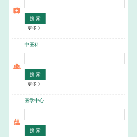
搜 索
更多 》
中医科
搜 索
更多 》
医学中心
搜 索