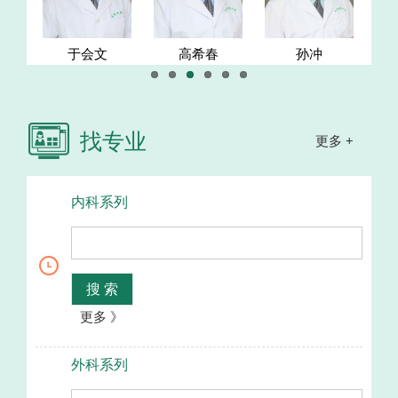
于会文
高希春
孙冲
找专业
更多 +
内科系列
搜 索
更多 》
外科系列