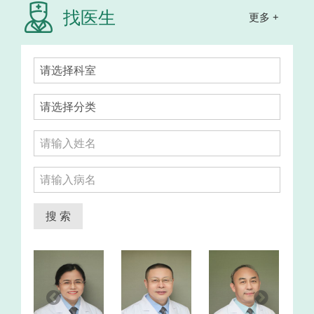
找医生
更多 +
搜 索