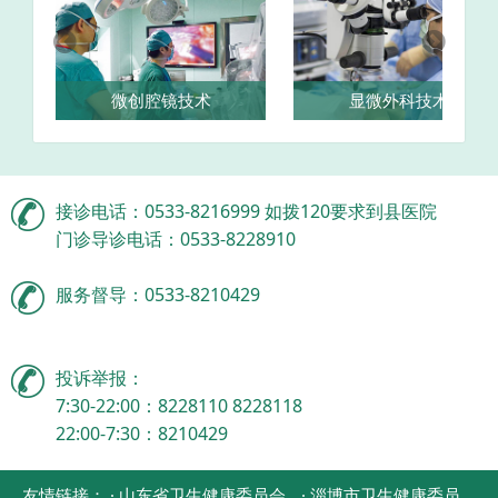
微创腔镜技术
显微外科技术
接诊电话：0533-8216999 如拨120要求到县医院
门诊导诊电话：0533-8228910
服务督导：0533-8210429
投诉举报：
7:30-22:00：8228110 8228118
22:00-7:30：8210429
友情链接：
· 山东省卫生健康委员会
· 淄博市卫生健康委员