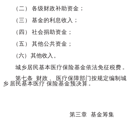
；
（二）
各级财政补助资金
；
（三）
基金的利息收入
（四）
社会捐助资金；
（五）
其他公共资金；
（六）
其他收入
。
。
城乡居民基本医疗保险基金依法免征税费
、
第七条
财政
医疗保障部门按规定编制城
。
乡
居民基本医疗
保险基金预决算
第三章
基金筹集